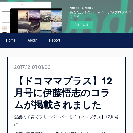
Ameba Owndで
あなただけのホームページやブログをつ
くろう
今すぐ試す
Home
About
Report
2017.12.01 01:00
【ドコママプラス】12
月号に伊藤悟志のコラ
ムが掲載されました
愛媛の子育てフリーペーパー【ドコママプラス】12月号
に