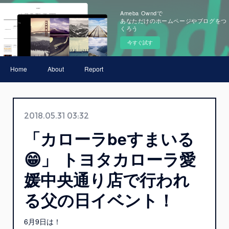
Ameba Owndで
あなただけのホームページやブログをつ
くろう
今すぐ試す
Home
About
Report
2018.05.31 03:32
「カローラbeすまいる
😁」 トヨタカローラ愛
媛中央通り店で行われ
る父の日イベント！
6月9日は！