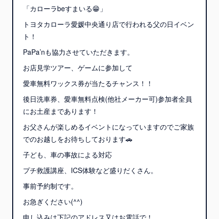
「カローラbeすまいる😁」
トヨタカローラ愛媛中央通り店で行われる父の日イベン
ト！
PaPa’nも協力させていただきます。
お店見学ツアー、ゲームに参加して
愛車無料ワックス券が当たるチャンス！！
後日洗車券、愛車無料点検(他社メーカー可)参加者全員
にお土産まであります！
お父さんが楽しめるイベントになっていますのでご家族
でのお越しをお待ちしております🚗
子ども、車の事故による対応
プチ救護講座、ICS体験など盛りだくさん。
事前予約制です。
お急ぎください(^^)
申し込みは下記のアドレス又はお電話で！