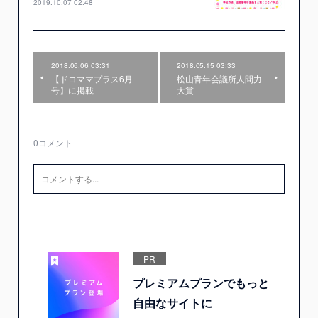
2019.10.07 02:48
2018.06.06 03:31
2018.05.15 03:33
【ドコママプラス6月
松山青年会議所人間力
号】に掲載
大賞
0
コメント
PR
プレミアムプランでもっと
自由なサイトに