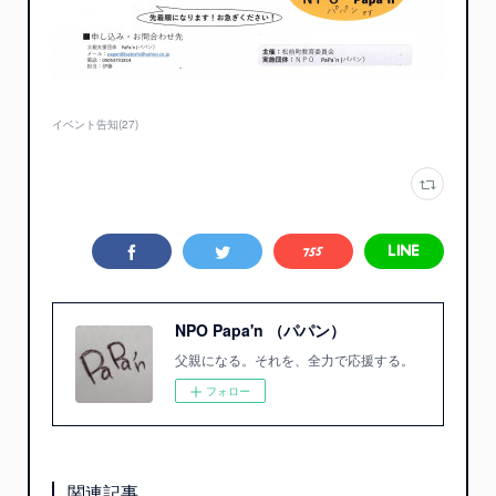
イベント告知
(
27
)
NPO Papa'n （パパン）
父親になる。それを、全力で応援する。
フォロー
関連記事