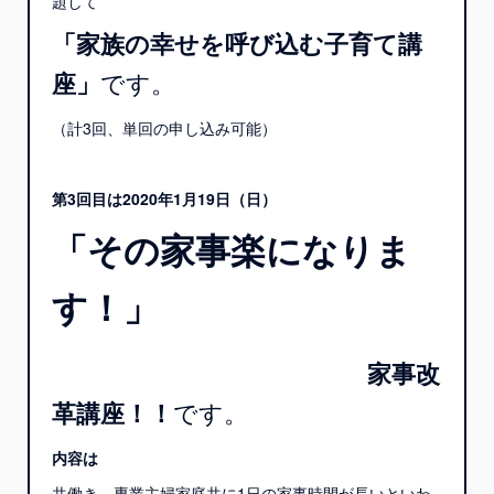
題して
「家族の幸せを呼び込む子育て講
座」
です。
（計3回、単回の申し込み可能）
第3回目は2020年1月19日（日）
「その家事楽になりま
す！」
家事改
革講座！！
です。
内容は
共働き、専業主婦家庭共に1日の家事時間が長いといわ