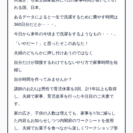
れる国、日本。
あるデータによると一生で洗濯するために費やす時間は
360日分だとか・・・。
今日から来年の今頃まで洗濯をするようなもの・・・。
「いやだー！」と思ったそこのあなた！
夫婦のどちらかに押し付けあうのではなく
自分だけが我慢するわけでもないやり方で家事時間を短
縮し
自分時間を作ってみませんか？
講師のお2人は男性で育児休業を2回、計1年以上も取得
し、夫婦で家事、育児改革を行った今注目のご夫妻で
す。
家の広さ、子供の人数は増えても、家事を1/3に減らし
た内容もお知らせしつつ内閣府のワークシートを使用
し、夫婦でお菓子を食べながら楽しくワークショップ形