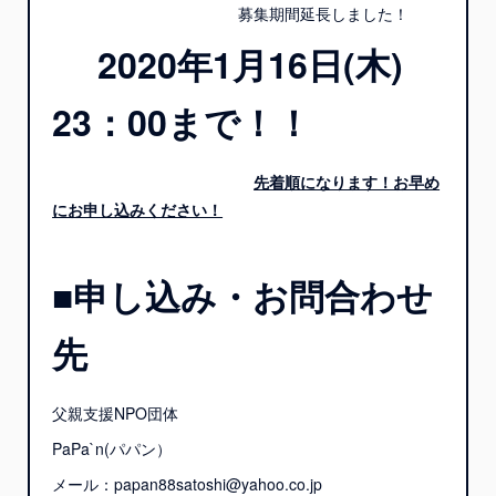
募集期間延長しました！
2020
年1
月16日(木)
23：00まで！！
先着順になります！お早め
にお申し込みください！
■申し込み・お問合わせ
先
父親支援NPO団体
PaPa`n(パパン）
メール：papan88satoshi@yahoo.co.jp