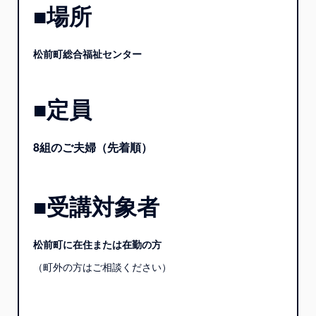
■場所
松前町総合福祉センター
■定員
8組のご夫婦（先着順）
■受講対象者
松前町に在住または在勤の方
（町外の方はご相談ください）