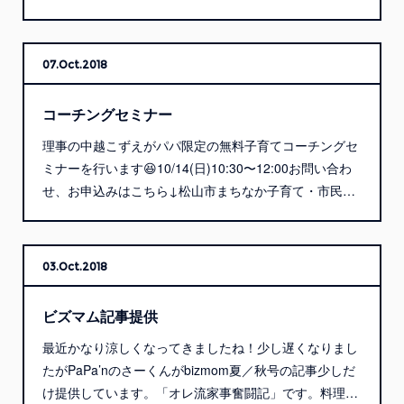
07
Oct
2018
コーチングセミナー
理事の中越こずえがパパ限定の無料子育てコーチングセ
ミナーを行います😆10/14(日)10:30〜12:00お問い合わ
せ、お申込みはこちら↓松山市まちなか子育て・市民…
03
Oct
2018
ビズマム記事提供
最近かなり涼しくなってきましたね！少し遅くなりまし
たがPaPa’nのさーくんがbizmom夏／秋号の記事少しだ
け提供しています。「オレ流家事奮闘記」です。料理…